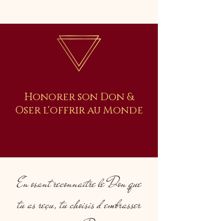
Honorer son Don &
Oser l'offrir au Monde
En osant reconnaître le Don que
tu as reçu, tu choisis d'embrasser