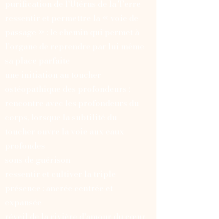
purification de l'Utérus de la Terre
ressentir et permettre la « voie de
passage » : le chemin qui permet à
l'organe de reprendre par lui même
sa place parfaite
une initiation au toucher
ostéopathique des profondeurs :
rencontre avec les profondeurs du
corps, lorsque la subtilité du
toucher ouvre la voie aux eaux
profondes
sons de guérison
ressentir et cultiver la triple
présence : ancrée centrée et
expansée
réveil de la rivière d'amour du cœur