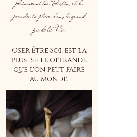
pleinement ton Destin, et de
prendre ta place dans le grand
jeu de la Vie.
Oser Être Soi, est la
plus belle offrande
que l'on peut faire
au monde.