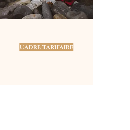
Cadre tarifaire
Prix de la transmission
330€
Le tarif comprend la facilitation, les huiles et
autres consommables utilisés lors des pratiques.