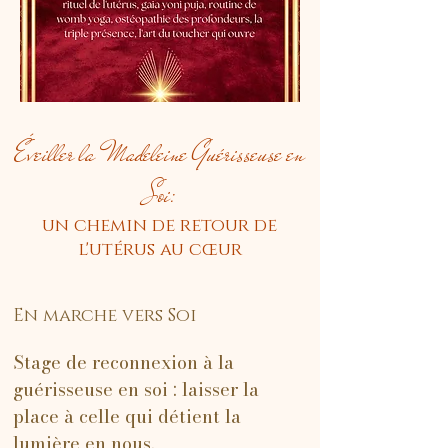
Éveiller la Madeleine Guérisseuse en
Soi:
un chemin de retour de
l'utérus au cœur
En marche vers Soi
Stage de reconnexion à la
guérisseuse en soi : laisser la
place à celle qui détient la
lumière en nous.