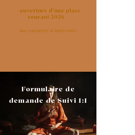
~ ouverture d'une place
courant 2026 ~
me contacter si intéressée
Formulaire de
demande de Suivi 1:1