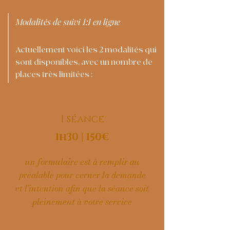
Modalités de suivi 1:1 en ligne
Actuellement voici les 2 modalités qui
sont disponibles, avec un nombre de
places très limitées :
1 séance
1h30 | 150€
un formulaire est à remplir au
préalable pour cerner la demande
et l'intention afin que la séance soit
pleinement à votre service