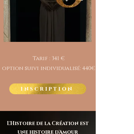
Tarif : 341 €
option suivi individualisé: 440€
inscription
L'Histoire de la Création est
une histoire d'Amour