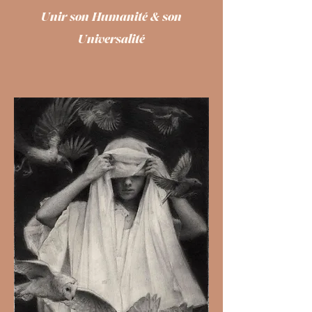
Unir son Humanité & son
Universalité