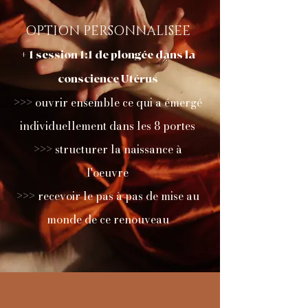
OPTION PERSONNALISEE
+ 1 session 1:1 de plongée dans la
conscience Utérus
>>> ouvrir ensemble ce qui a émergé
individuellement dans les 8 portes
>>> structurer la naissance à
l'oeuvre
>>> recevoir le pas à pas de mise au
monde de ce renouveau