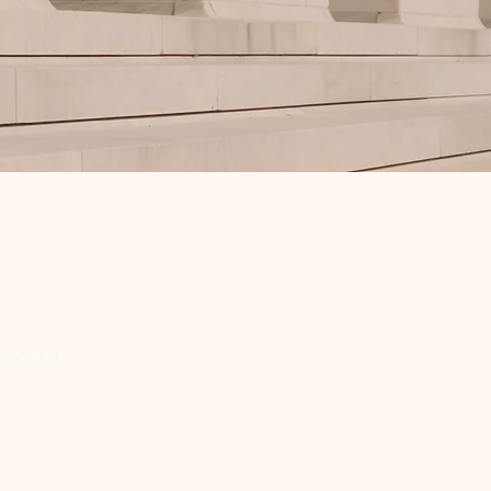
rnadet