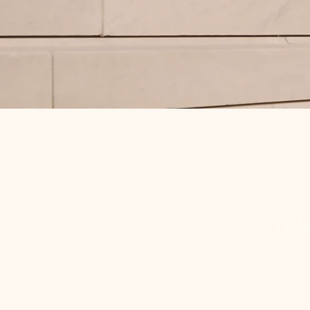
Crédi