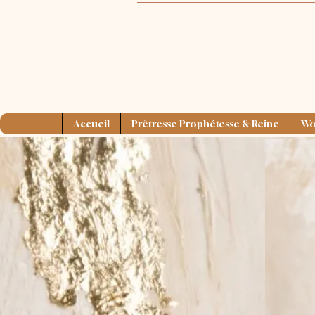
Accueil
Prêtresse Prophétesse & Reine
Wom