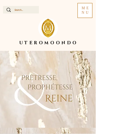
ME
NU
UTEROMOONDO
UTEROMOONDO