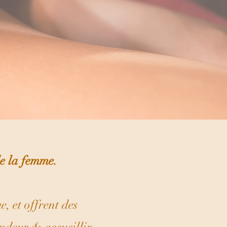
 de la femme.
e, et offrent des