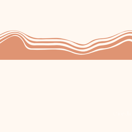
Crédi