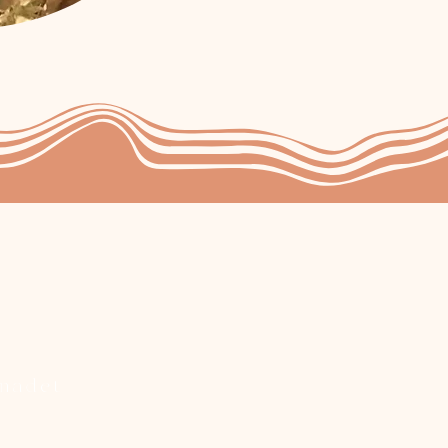
rnadet