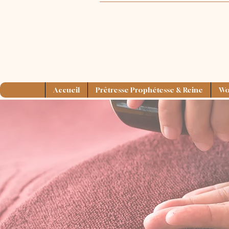
Accueil
Prêtresse Prophétesse & Reine
Wom